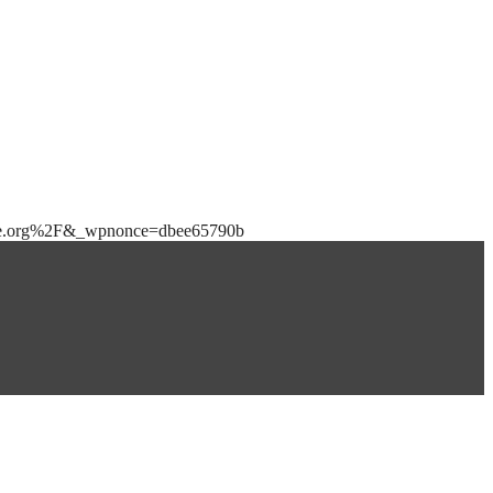
bile.org%2F&_wpnonce=dbee65790b