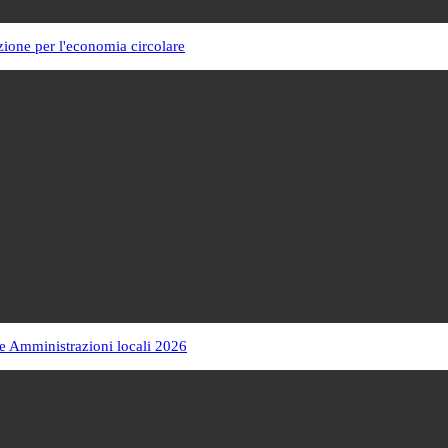
zione per l'economia circolare
e Amministrazioni locali 2026