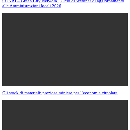
CONAI – Green City Network | Ciclo di Webinar di aggiornamento
alle Amministrazioni locali 2026
Gli stock di materiali: preziose miniere per l’economia circolare