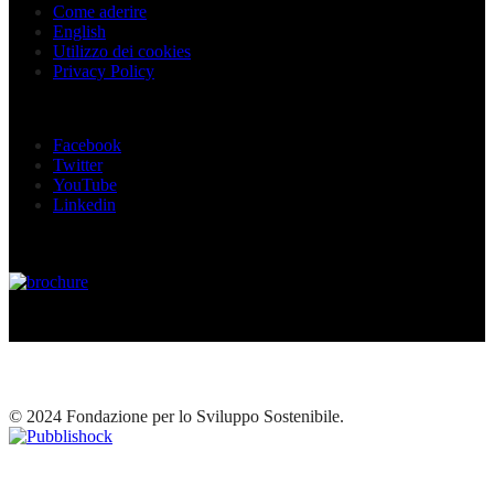
Come aderire
English
Utilizzo dei cookies
Privacy Policy
Seguici sui social
Facebook
Twitter
YouTube
Linkedin
© 2024 Fondazione per lo Sviluppo Sostenibile.