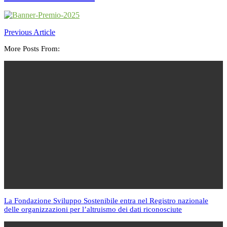
Previous Article
More Posts From:
La Fondazione Sviluppo Sostenibile entra nel Registro nazionale
delle organizzazioni per l’altruismo dei dati riconosciute