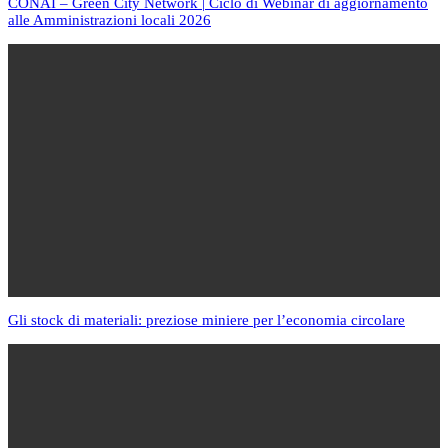
CONAI – Green City Network | Ciclo di Webinar di aggiornamento
alle Amministrazioni locali 2026
Gli stock di materiali: preziose miniere per l’economia circolare