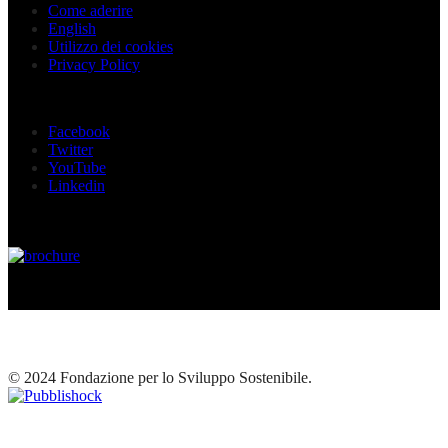
Come aderire
English
Utilizzo dei cookies
Privacy Policy
Seguici sui social
Facebook
Twitter
YouTube
Linkedin
© 2024 Fondazione per lo Sviluppo Sostenibile.