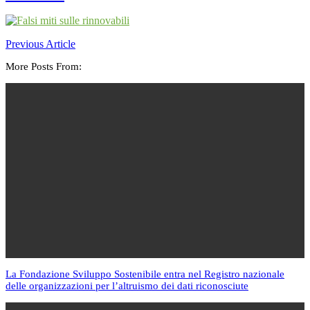
Previous Article
More Posts From:
La Fondazione Sviluppo Sostenibile entra nel Registro nazionale
delle organizzazioni per l’altruismo dei dati riconosciute