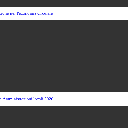
zione per l'economia circolare
e Amministrazioni locali 2026