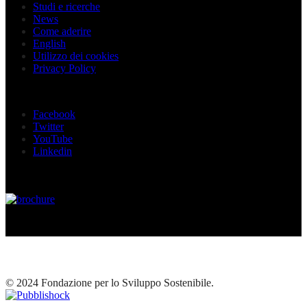
Studi e ricerche
News
Come aderire
English
Utilizzo dei cookies
Privacy Policy
Seguici sui social
Facebook
Twitter
YouTube
Linkedin
© 2024 Fondazione per lo Sviluppo Sostenibile.