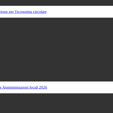
zione per l'economia circolare
e Amministrazioni locali 2026