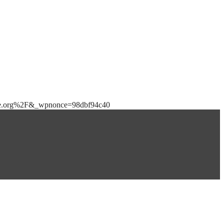
bile.org%2F&_wpnonce=98dbf94c40