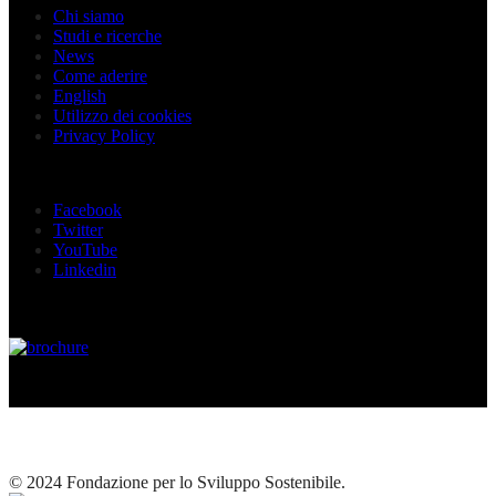
Chi siamo
Studi e ricerche
News
Come aderire
English
Utilizzo dei cookies
Privacy Policy
Seguici sui social
Facebook
Twitter
YouTube
Linkedin
© 2024 Fondazione per lo Sviluppo Sostenibile.