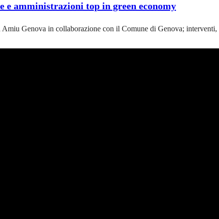
de e amministrazioni top in green economy
 da Amiu Genova in collaborazione con il Comune di Genova; interventi,