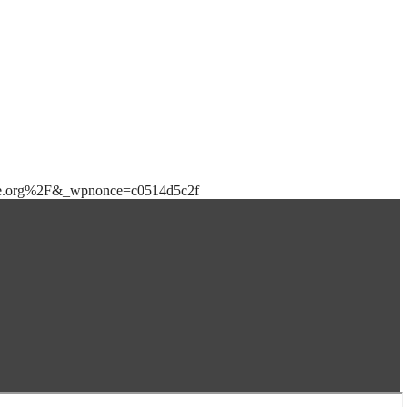
bile.org%2F&_wpnonce=c0514d5c2f