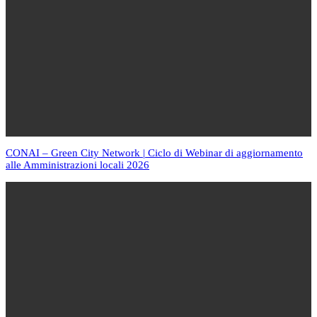
CONAI – Green City Network | Ciclo di Webinar di aggiornamento
alle Amministrazioni locali 2026