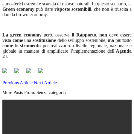
atmosferici estremi e scarsità di risorse naturali. In questo scenario, la
Green economy
può dare
risposte sostenibili
, che non è riuscita a
dare la brown economy.
La green economy
però, osserva
il Rapporto
,
non
deve essere
vista
come
una
sostituzione
dello sviluppo sostenibile,
ma
piuttosto
come
lo
strumento
per realizzarlo a livello regionale, nazionale e
globale in maniera di amplificare l’implementazione dell’
Agenda
21
.
Previous Article
Next Article
More Posts From: Senza categoria