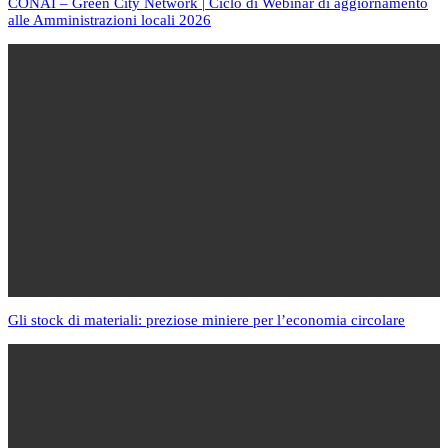
CONAI – Green City Network | Ciclo di Webinar di aggiornamento
alle Amministrazioni locali 2026
Gli stock di materiali: preziose miniere per l’economia circolare