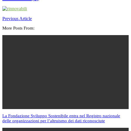
Previous Article
More Posts From:
La Fondazione Sviluppo Sostenibile entra nel Registro nazionale
delle organizzazioni per l’altruismo dei dati riconosciute