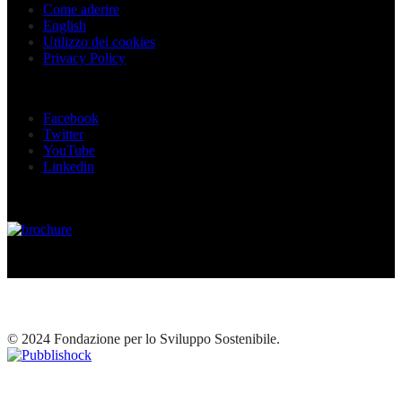
Come aderire
English
Utilizzo dei cookies
Privacy Policy
Seguici sui social
Facebook
Twitter
YouTube
Linkedin
© 2024 Fondazione per lo Sviluppo Sostenibile.