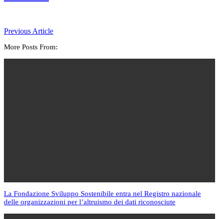
Previous Article
More Posts From:
La Fondazione Sviluppo Sostenibile entra nel Registro nazionale
delle organizzazioni per l’altruismo dei dati riconosciute