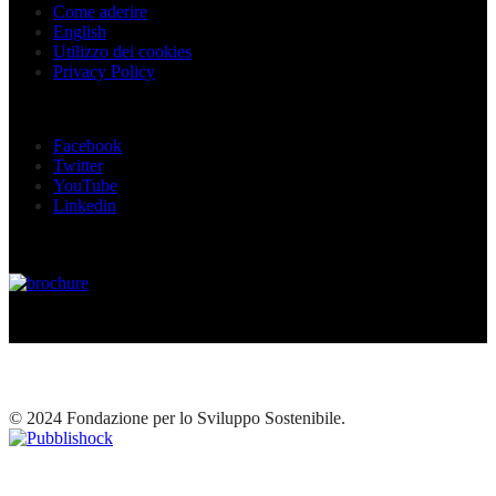
Come aderire
English
Utilizzo dei cookies
Privacy Policy
Seguici sui social
Facebook
Twitter
YouTube
Linkedin
© 2024 Fondazione per lo Sviluppo Sostenibile.