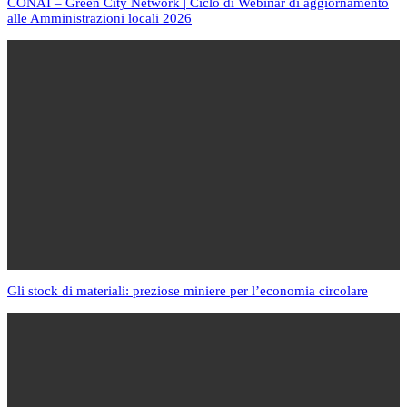
CONAI – Green City Network | Ciclo di Webinar di aggiornamento
alle Amministrazioni locali 2026
Gli stock di materiali: preziose miniere per l’economia circolare