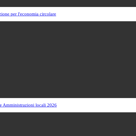
zione per l'economia circolare
e Amministrazioni locali 2026