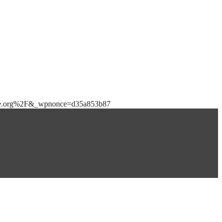
ibile.org%2F&_wpnonce=d35a853b87