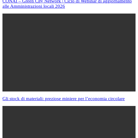
CONAI – Green City Network | Ciclo di Webinar di aggiornamento
alle Amministrazioni locali 2026
Gli stock di materiali: preziose miniere per l’economia circolare