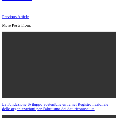
Previous Article
More Posts From:
La Fondazione Sviluppo Sostenibile entra nel Registro nazionale
delle organizzazioni per l’altruismo dei dati riconosciute