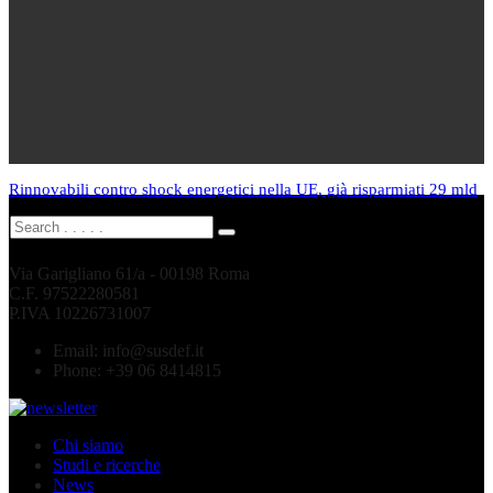
Rinnovabili contro shock energetici nella UE, già risparmiati 29 mld
Via Garigliano 61/a - 00198 Roma
C.F. 97522280581
P.IVA 10226731007
Email:
info@susdef.it
Phone:
+39 06 8414815
Chi siamo
Studi e ricerche
News