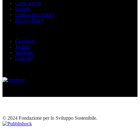
Come aderire
English
Utilizzo dei cookies
Privacy Policy
Seguici sui social
Facebook
Twitter
YouTube
Linkedin
© 2024 Fondazione per lo Sviluppo Sostenibile.