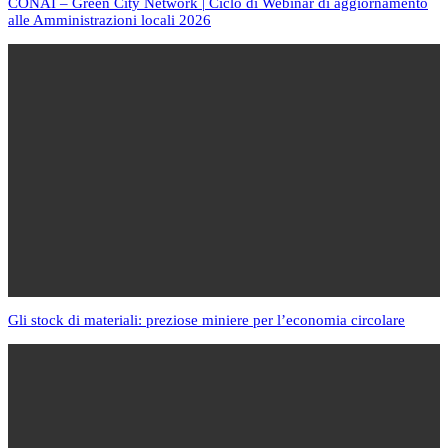
CONAI – Green City Network | Ciclo di Webinar di aggiornamento
alle Amministrazioni locali 2026
Gli stock di materiali: preziose miniere per l’economia circolare