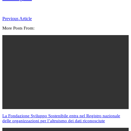
Previous Article
More Posts From:
La Fondazione Sviluppo Sostenibile entra nel Registro nazionale
delle organizzazioni per l’altruismo dei dati riconosciute