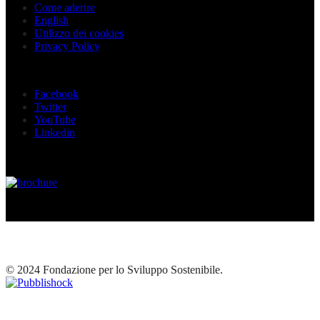
Come aderire
English
Utilizzo dei cookies
Privacy Policy
Seguici sui social
Facebook
Twitter
YouTube
Linkedin
© 2024 Fondazione per lo Sviluppo Sostenibile.