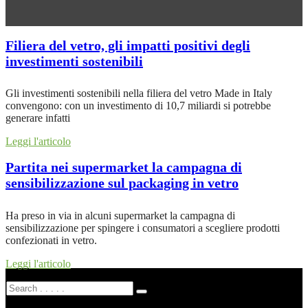
Filiera del vetro, gli impatti positivi degli
investimenti sostenibili
Gli investimenti sostenibili nella filiera del vetro Made in Italy
convengono: con un investimento di 10,7 miliardi si potrebbe
generare infatti
Leggi l'articolo
Partita nei supermarket la campagna di
sensibilizzazione sul packaging in vetro
Ha preso in via in alcuni supermarket la campagna di
sensibilizzazione per spingere i consumatori a scegliere prodotti
confezionati in vetro.
Leggi l'articolo