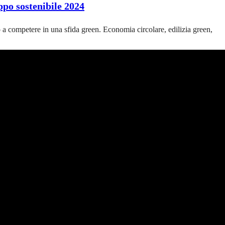
ppo sostenibile 2024
o a competere in una sfida green. Economia circolare, edilizia green,