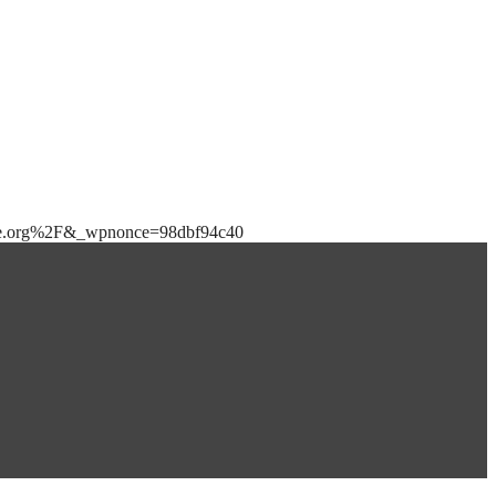
bile.org%2F&_wpnonce=98dbf94c40