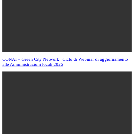
CONAI – Green City Network | Ciclo di Webinar di aggiornamento
alle Amministrazioni locali 2026