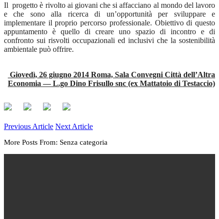
Il progetto è rivolto ai giovani che si affacciano al mondo del lavoro
e che sono alla ricerca di un’opportunità per sviluppare e
implementare il proprio percorso professionale. Obiettivo di questo
appuntamento è quello di creare uno spazio di incontro e di
confronto sui risvolti occupazionali ed inclusivi che la sostenibilità
ambientale può offrire.
Giovedì, 26 giugno 2014 Roma, Sala Convegni Città dell’Altra
Economia — L.go Dino Frisullo snc (ex Mattatoio di Testaccio)
Previous Article
Next Article
More Posts From: Senza categoria