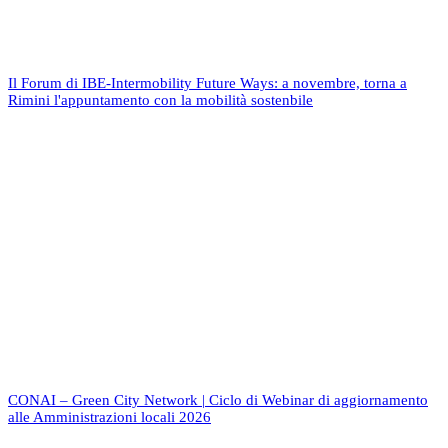
Il Forum di IBE-Intermobility Future Ways: a novembre, torna a
Rimini l'appuntamento con la mobilità sostenbile
CONAI – Green City Network | Ciclo di Webinar di aggiornamento
alle Amministrazioni locali 2026