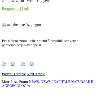
europea, Ursula Von der Leyen.
Programma | Link
Per informazioni e chiarimenti è possibile scrivere a
partecipo.acque@adbpo.it
Previous Article
Next Article
More Posts From:
NEWS
,
NEWS / CAPITALE NATURALE E
AGROECOLOGIA