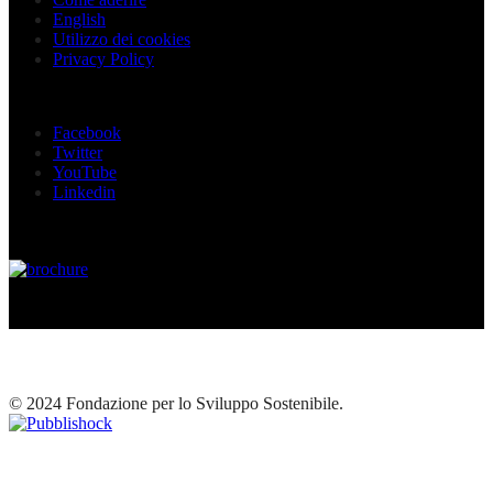
English
Utilizzo dei cookies
Privacy Policy
Seguici sui social
Facebook
Twitter
YouTube
Linkedin
© 2024 Fondazione per lo Sviluppo Sostenibile.