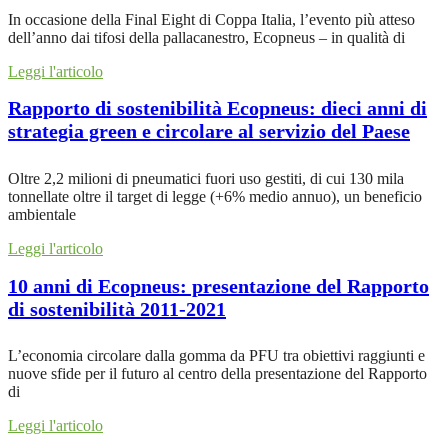
In occasione della Final Eight di Coppa Italia, l’evento più atteso
dell’anno dai tifosi della pallacanestro, Ecopneus – in qualità di
Leggi l'articolo
Rapporto di sostenibilità Ecopneus: dieci anni di
strategia green e circolare al servizio del Paese
Oltre 2,2 milioni di pneumatici fuori uso gestiti, di cui 130 mila
tonnellate oltre il target di legge (+6% medio annuo), un beneficio
ambientale
Leggi l'articolo
10 anni di Ecopneus: presentazione del Rapporto
di sostenibilità 2011-2021
L’economia circolare dalla gomma da PFU tra obiettivi raggiunti e
nuove sfide per il futuro al centro della presentazione del Rapporto
di
Leggi l'articolo