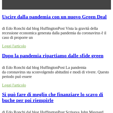
Uscire dalla pandemia con un nuovo Green Deal
di Edo Ronchi dal blog HuffingtonPost Vista la gravità della
recessione economica generata dalla pandemia da coronavirus è il
caso di proporre un
Leggi l'articolo
Dopo la pandemia ripartiamo dalle sfide green
di Edo Ronchi dal blog HuffingtonPost La pandemia
da coronavirus sta sconvolgendo abitudini e modi di vivere. Questo
periodo può essere
Leggi l'articolo
Si può fare di meglio che finanziare lo scavo di
buche per poi riempirle
di Edo Ronchi dal blog HuffingtonPost Scriveva John Maynard