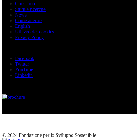
Chi siamo
Studi e ricerche
News
Come aderire
English
Utilizzo dei cookies
Privacy Policy
Seguici sui social
Facebook
Twitter
YouTube
Linkedin
© 2024 Fondazione per lo Sviluppo Sostenibile.