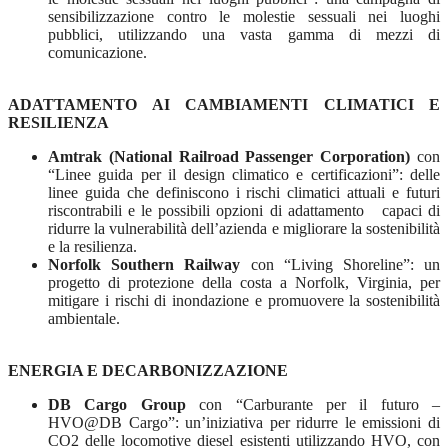
sensibilizzazione contro le molestie sessuali nei luoghi
pubblici, utilizzando una vasta gamma di mezzi di
comunicazione.
ADATTAMENTO AI CAMBIAMENTI CLIMATICI E
RESILIENZA
Amtrak (National Railroad Passenger Corporation)
con
“Linee guida per il design climatico e certificazioni”: delle
linee guida che definiscono i rischi climatici attuali e futuri
riscontrabili e le possibili opzioni di adattamento capaci di
ridurre la vulnerabilità dell’azienda e migliorare la sostenibilità
e la resilienza.
Norfolk Southern Railway
con “Living Shoreline”: un
progetto di protezione della costa a Norfolk, Virginia, per
mitigare i rischi di inondazione e promuovere la sostenibilità
ambientale.
ENERGIA E DECARBONIZZAZIONE
DB Cargo Group
con “Carburante per il futuro –
HVO@DB Cargo”: un’iniziativa per ridurre le emissioni di
CO2 delle locomotive diesel esistenti utilizzando HVO, con