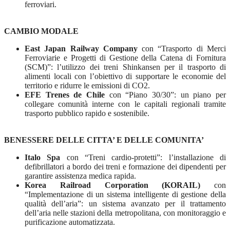
ferroviari.
CAMBIO MODALE
East Japan Railway Company
con “Trasporto di Merci
Ferroviarie e Progetti di Gestione della Catena di Fornitura
(SCM)”: l’utilizzo dei treni Shinkansen per il trasporto di
alimenti locali con l’obiettivo di supportare le economie del
territorio e ridurre le emissioni di CO2.
EFE Trenes de Chile
con “Piano 30/30”: un piano per
collegare comunità interne con le capitali regionali tramite
trasporto pubblico rapido e sostenibile.
BENESSERE DELLE CITTA’ E DELLE COMUNITA’
Italo Spa
con “Treni cardio-protetti”: l’installazione di
defibrillatori a bordo dei treni e formazione dei dipendenti per
garantire assistenza medica rapida.
Korea Railroad Corporation (KORAIL)
con
“Implementazione di un sistema intelligente di gestione della
qualità dell’aria”: un sistema avanzato per il trattamento
dell’aria nelle stazioni della metropolitana, con monitoraggio e
purificazione automatizzata.