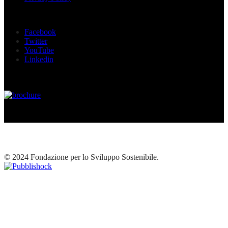
Seguici sui social
Facebook
Twitter
YouTube
Linkedin
© 2024 Fondazione per lo Sviluppo Sostenibile.