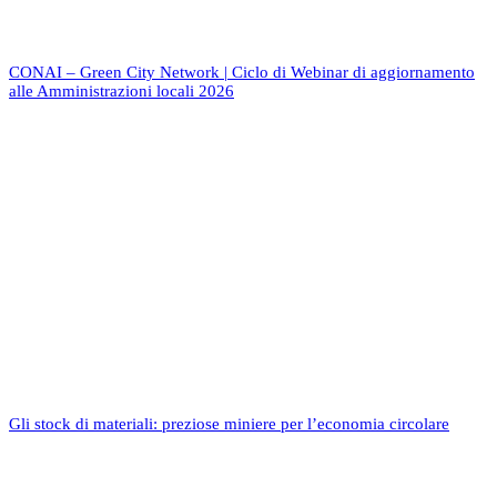
CONAI – Green City Network | Ciclo di Webinar di aggiornamento
alle Amministrazioni locali 2026
Gli stock di materiali: preziose miniere per l’economia circolare