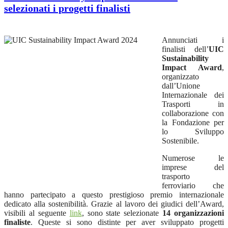
selezionati i progetti finalisti
Annunciati i
finalisti dell’
UIC
Sustainability
Impact Award
,
organizzato
dall’Unione
Internazionale dei
Trasporti in
collaborazione con
la Fondazione per
lo Sviluppo
Sostenibile.
Numerose le
imprese del
trasporto
ferroviario che
hanno partecipato a questo prestigioso premio internazionale
dedicato alla sostenibilità. Grazie al lavoro dei giudici dell’Award,
visibili al seguente
link
, sono state selezionate
14 organizzazioni
finaliste
. Queste si sono distinte per aver sviluppato progetti