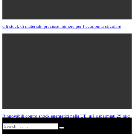
Gli stock di materiali: preziose miniere per l’economia circolare
Rinnovabili contro shock energetici nella UE, già risparmiati 29 mld