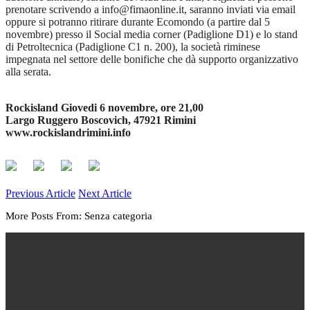
prenotare scrivendo a info@fimaonline.it, saranno inviati via email
oppure si potranno ritirare durante Ecomondo (a partire dal 5
novembre) presso il Social media corner (Padiglione D1) e lo stand
di Petroltecnica (Padiglione C1 n. 200), la società riminese
impegnata nel settore delle bonifiche che dà supporto organizzativo
alla serata.
Rockisland Giovedi 6 novembre, ore 21,00
Largo Ruggero Boscovich, 47921 Rimini
www.rockislandrimini.info
Previous Article
Next Article
More Posts From: Senza categoria