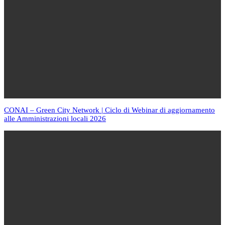
CONAI – Green City Network | Ciclo di Webinar di aggiornamento
alle Amministrazioni locali 2026