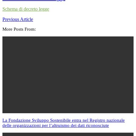
Schema di decreto legge
Previous Article
More Posts From:
La Fondazione Sviluppo Sostenibile entra nel Registro nazionale
delle organizzazioni per l’altruismo dei dati riconosciute