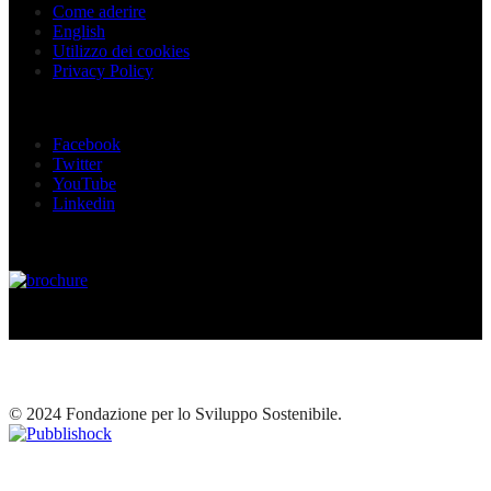
Come aderire
English
Utilizzo dei cookies
Privacy Policy
Seguici sui social
Facebook
Twitter
YouTube
Linkedin
© 2024 Fondazione per lo Sviluppo Sostenibile.