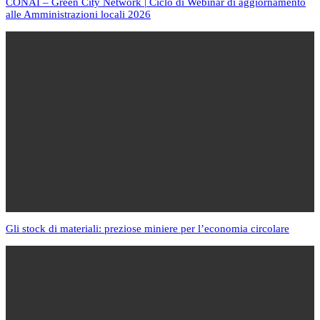
CONAI – Green City Network | Ciclo di Webinar di aggiornamento
alle Amministrazioni locali 2026
Gli stock di materiali: preziose miniere per l’economia circolare