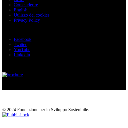
Come aderire
English
Utilizzo dei cookies
Privacy Policy
Seguici sui social
Facebook
Twitter
YouTube
Linkedin
© 2024 Fondazione per lo Sviluppo Sostenibile.