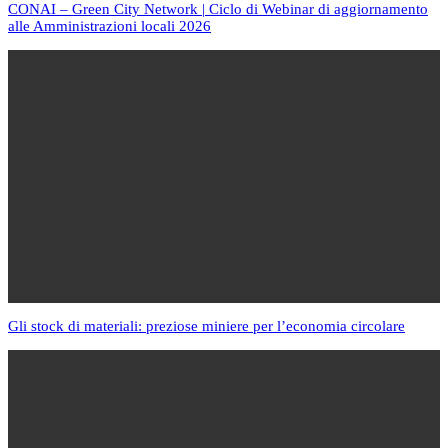
CONAI – Green City Network | Ciclo di Webinar di aggiornamento
alle Amministrazioni locali 2026
Gli stock di materiali: preziose miniere per l’economia circolare