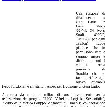
Una stazione di
rifornimento a
Gera Lario, 12
Iveco Stralis
330NP, 24 Iveco
Stralis 400NP,
1440 (40 per ogni
camion) nuove
piantine che in
parte sono state e
saranno messe a
dimora in tutti i
comuni della
provincia di
Sondrio che ne
faranno richiesta, 1
nuovo scuolabus
Iveco funzionante a metano gassoso per il comune di Gera Lario.
Ammonta già a oltre 4 milioni di euro l’investimento per la
realizzazione del progetto “LNG, Valtellina Logistica Sostenibile”,
voluto dallo storico Gruppo Maganetti di Tirano in collaborazione