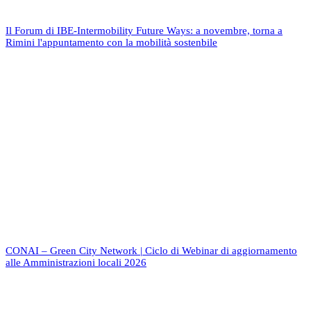
Il Forum di IBE-Intermobility Future Ways: a novembre, torna a
Rimini l'appuntamento con la mobilità sostenbile
CONAI – Green City Network | Ciclo di Webinar di aggiornamento
alle Amministrazioni locali 2026