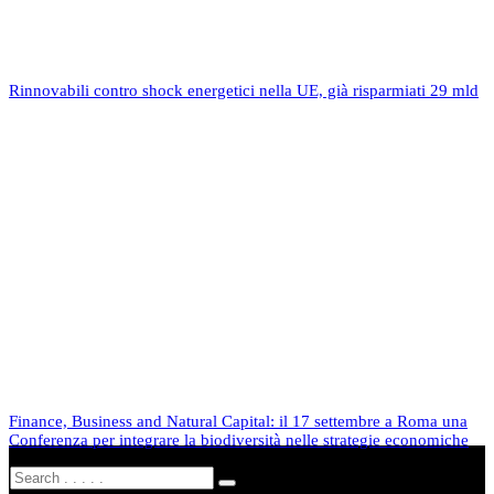
Rinnovabili contro shock energetici nella UE, già risparmiati 29 mld
Finance, Business and Natural Capital: il 17 settembre a Roma una
Conferenza per integrare la biodiversità nelle strategie economiche