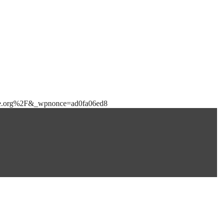
bile.org%2F&_wpnonce=ad0fa06ed8