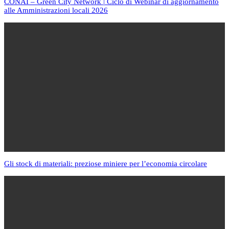
CONAI – Green City Network | Ciclo di Webinar di aggiornamento
alle Amministrazioni locali 2026
Gli stock di materiali: preziose miniere per l’economia circolare