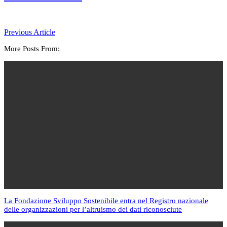
Previous Article
More Posts From:
La Fondazione Sviluppo Sostenibile entra nel Registro nazionale
delle organizzazioni per l’altruismo dei dati riconosciute