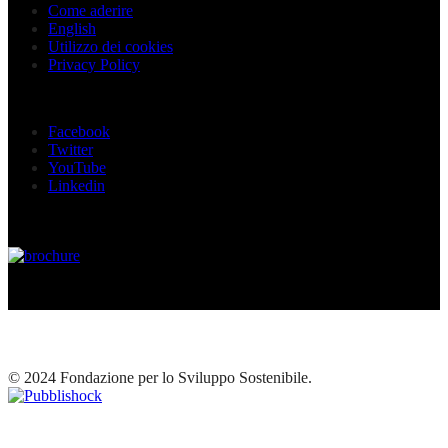
Come aderire
English
Utilizzo dei cookies
Privacy Policy
Seguici sui social
Facebook
Twitter
YouTube
Linkedin
© 2024 Fondazione per lo Sviluppo Sostenibile.